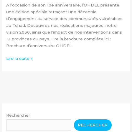
expertise
A l’occasion de son 10e anniversaire, l’OHDEL présente
nationale
une édition spéciale retraçant une décennie
renforcée
d’engagement au service des communautés vulnérables
au Tchad. Découvrez nos réalisations majeures, notre
vision 2030, ainsi que l’impact de nos interventions dans
12 provinces du pays. Lire la brochure complète ici :
Brochure d’anniversaire OHDEL
Lire la suite »
Rechercher
RECHERCHER