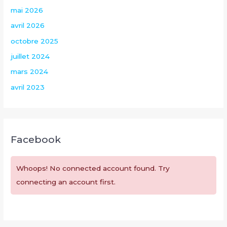
mai 2026
avril 2026
octobre 2025
juillet 2024
mars 2024
avril 2023
Facebook
Whoops! No connected account found. Try
connecting an account first.