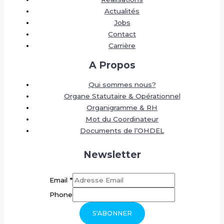
Actualités
Jobs
Contact
Carrière
A Propos
Qui sommes nous?
Organe Statutaire & Opérationnel
Organigramme & RH
Mot du Coordinateur
Documents de l’OHDEL
Newsletter
Email
*
Phone
S'ABONNER