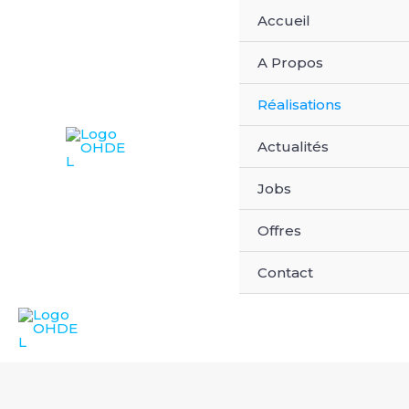
Aller
Accueil
au
contenu
A Propos
Réalisations
Actualités
Jobs
Offres
Contact