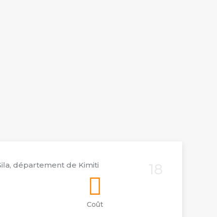
ila, département de Kimiti
18
Coût