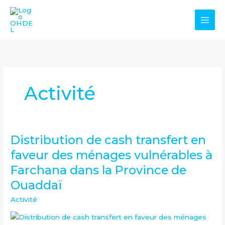
Aller
au
contenu
Activité
Distribution de cash transfert en
Distribution
de
faveur des ménages vulnérables à
cash
Farchana dans la Province de
transfert
Ouaddaï
en
faveur
Activité
des
ménages