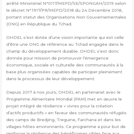
arrêté Ministériel N°0117/MEPD/SE/SPONGAH/2019 selon
le décret N°1917/PR/MEPD/2018 du 24 Décembre 2018,
portant statut des Organisations Non Gouvernementales
(ONG) en République du Tchad.
OHDEL s’est dotée d’une vision importante qui est celle
d’être une ONG de référence au Tchad engagée dans le
champ du développement durable. OHDEL s’est donc
donnée pour mission de promouvoir l’émergence
économique, sociale et culturelle des communautés à la
base plus organisées capables de participer pleinement
dans le processus de leur développement.
Depuis 2017 à nos jours, OHDEL en partenariat avec le
Programme Alimentaire Mondial (PAM) met en œuvre le
projet intégré de résilience « vivres pour la création
d’actifs productifs » en faveur des communautés réfugiés
des camps de Bredjing, Treguine, Farchana et dans les
villages hôtes environnants. Ce programme a pour but de
renforcer la résilience des bénéficiaires cibles face aux