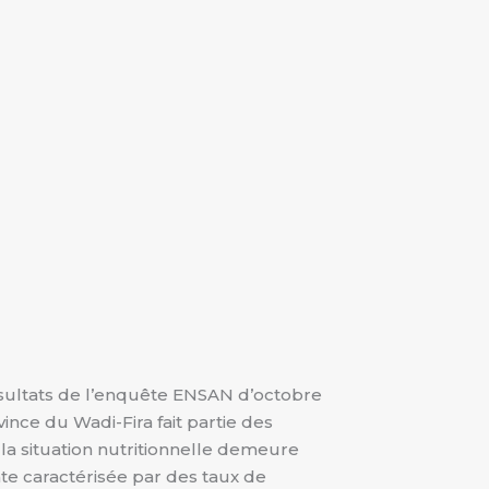
ésultats de l’enquête ENSAN d’octobre
vince du Wadi-Fira fait partie des
la situation nutritionnelle demeure
e caractérisée par des taux de