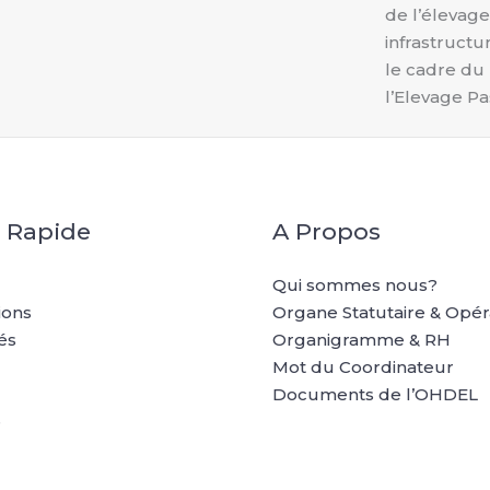
de l’élevag
infrastruct
le cadre d
l’Elevage Pa
 Rapide
A Propos
Qui sommes nous?
ions
Organe Statutaire & Opér
és
Organigramme & RH
Mot du Coordinateur
Documents de l’OHDEL
e