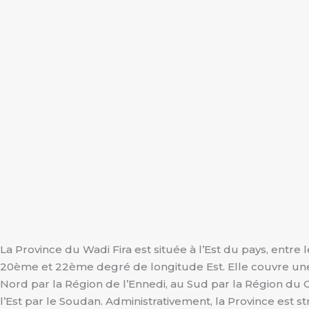
La Province du Wadi Fira est située à l’Est du pays, entre 
20ème et 22ème degré de longitude Est. Elle couvre une 
Nord par la Région de l’Ennedi, au Sud par la Région du O
l’Est par le Soudan. Administrativement, la Province es