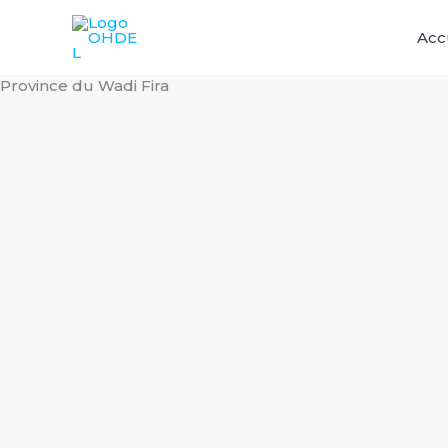
Aller
au
Acc
contenu
Province du Wadi Fira