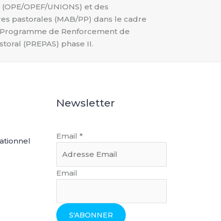
e (OPE/OPEF/UNIONS) et des
ures pastorales (MAB/PP) dans le cadre
u Programme de Renforcement de
storal (PREPAS) phase II.
Newsletter
Email
*
ationnel
Email
S'ABONNER