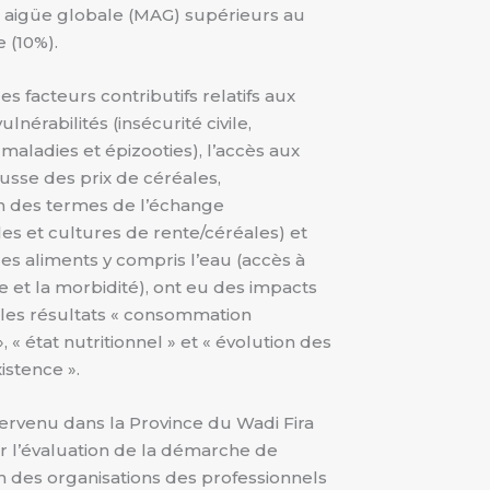
n aigüe globale (MAG) supérieurs au
e (10%).
es facteurs contributifs relatifs aux
lnérabilités (insécurité civile,
 maladies et épizooties), l’accès aux
usse des prix de céréales,
on des termes de l’échange
les et cultures de rente/céréales) et
 des aliments y compris l’eau (accès à
e et la morbidité), ont eu des impacts
 les résultats « consommation
, « état nutritionnel » et « évolution des
istence ».
ervenu dans la Province du Wadi Fira
r l’évaluation de la démarche de
n des organisations des professionnels