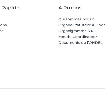
 Rapide
A Propos
Qui sommes nous?
ions
Organe Statutaire & Opér
és
Organigramme & RH
Mot du Coordinateur
Documents de l’OHDEL
e