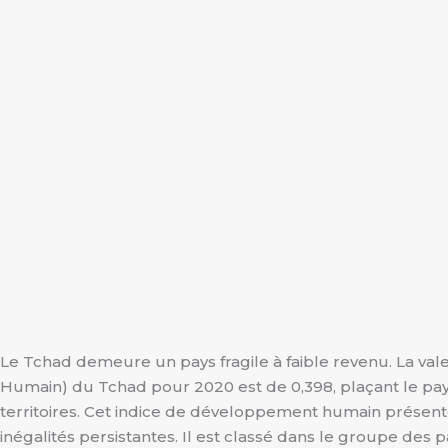
Le Tchad demeure un pays fragile à faible revenu. La va
Humain) du Tchad pour 2020 est de 0,398, plaçant le pay
territoires. Cet indice de développement humain présent
inégalités persistantes. Il est classé dans le groupe de