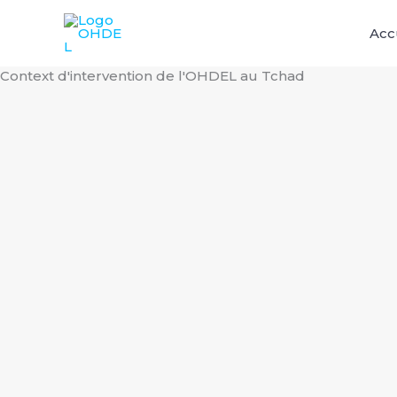
Aller
au
Acc
contenu
Context d'intervention de l'OHDEL au Tchad