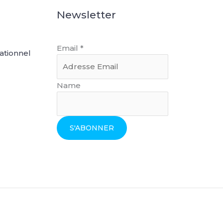
Newsletter
Email
*
ationnel
Name
S'ABONNER