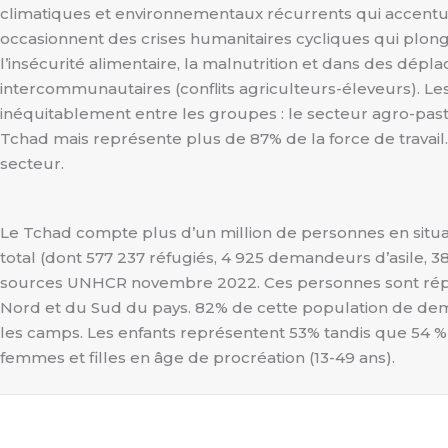
climatiques et environnementaux récurrents qui accentue
occasionnent des crises humanitaires cycliques qui plong
l’insécurité alimentaire, la malnutrition et dans des dépl
intercommunautaires (conflits agriculteurs-éleveurs). Les
inéquitablement entre les groupes : le secteur agro-pas
Tchad mais représente plus de 87% de la force de travai
secteur.
Le Tchad compte plus d’un million de personnes en situa
total (dont 577 237 réfugiés, 4 925 demandeurs d’asile, 3
sources UNHCR novembre 2022. Ces personnes sont répart
Nord et du Sud du pays. 82% de cette population de dema
les camps. Les enfants représentent 53% tandis que 54 %
femmes et filles en âge de procréation (13-49 ans).