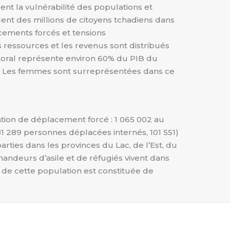
nt la vulnérabilité des populations et
ent des millions de citoyens tchadiens dans
acements forcés et tensions
 ressources et les revenus sont distribués
toral représente environ 60% du PIB du
l. Les femmes sont surreprésentées dans ce
tion de déplacement forcé : 1 065 002 au
81 289 personnes déplacées internés, 101 551)
ies dans les provinces du Lac, de l’Est, du
ndeurs d’asile et de réfugiés vivent dans
 de cette population est constituée de