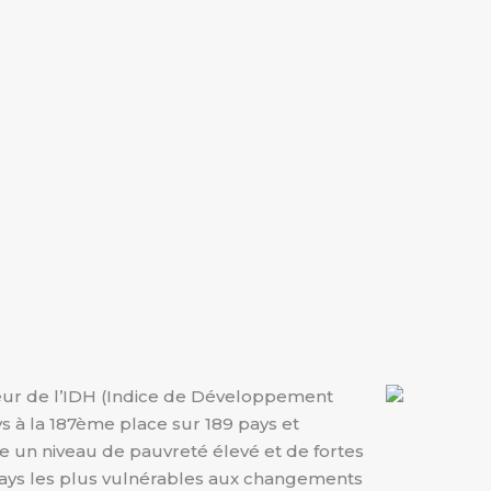
leur de l’IDH (Indice de Développement
s à la 187ème place sur 189 pays et
e un niveau de pauvreté élevé et de fortes
s pays les plus vulnérables aux changements